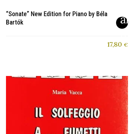
“Sonate” New Edition for Piano by Béla
Bartók
17,80
€