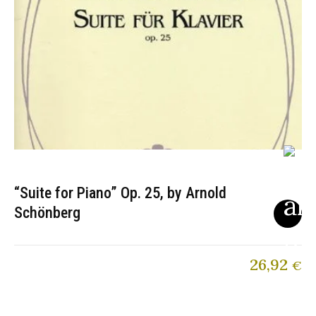
“Suite for Piano” Op. 25, by Arnold
Schönberg
26,92
€