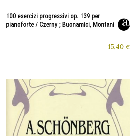
100 esercizi progressivi op. 139 per
pianoforte / Czerny ; Buonamici, Montani
15,40
€