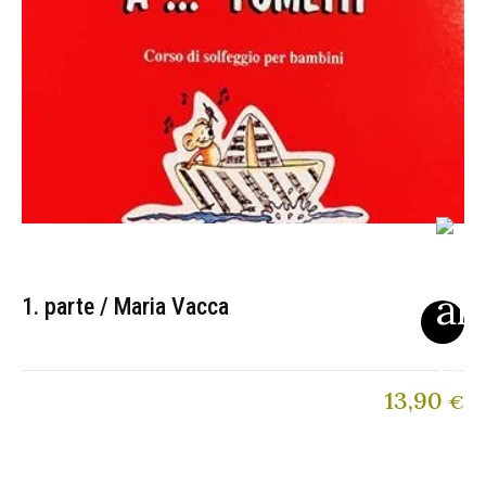
1. parte / Maria Vacca
13,90
€