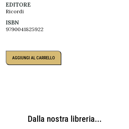
EDITORE
Ricordi
ISBN
9790041825922
AGGIUNGI AL CARRELLO
Dalla nostra libreria...