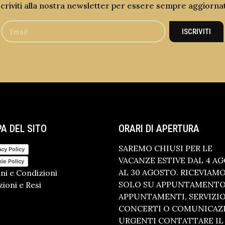
scriviti alla nostra newsletter per essere sempre aggiorna
ISCRIVITI
A DEL SITO
ORARI DI APERTURA
SAREMO CHIUSI PER LE
acy Policy
VACANZE ESTIVE DAL 4 A
ie Policy
AL 30 AGOSTO. RICEVIAM
ni e Condizioni
SOLO SU APPUNTAMENTO.
ioni e Resi
APPUNTAMENTI, SERVIZI
CONCERTI O COMUNICAZ
URGENTI CONTATTARE IL 