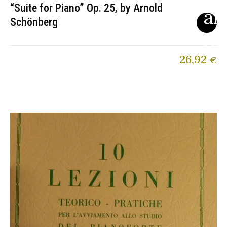
“Suite for Piano” Op. 25, by Arnold
Schönberg
26,92
€