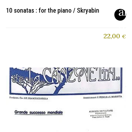
10 sonatas : for the piano / Skryabin
22,00
€