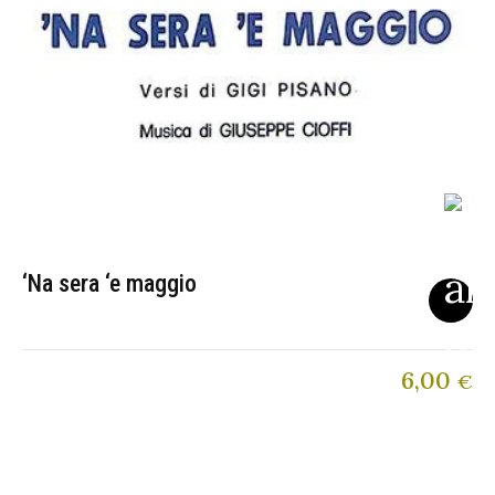
‘Na sera ‘e maggio
6,00
€