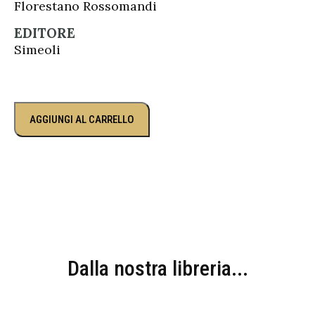
Florestano Rossomandi
EDITORE
Simeoli
AGGIUNGI AL CARRELLO
Dalla nostra libreria...