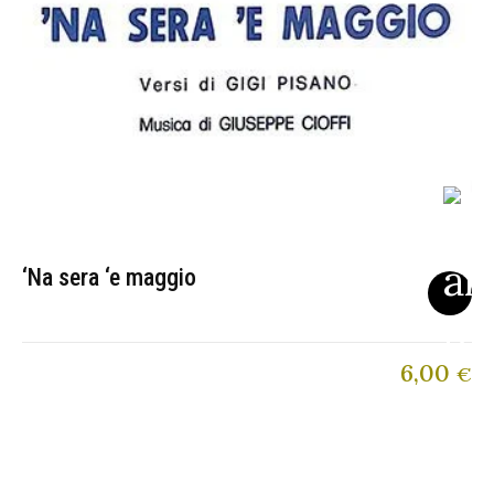
‘Na sera ‘e maggio
6,00
€