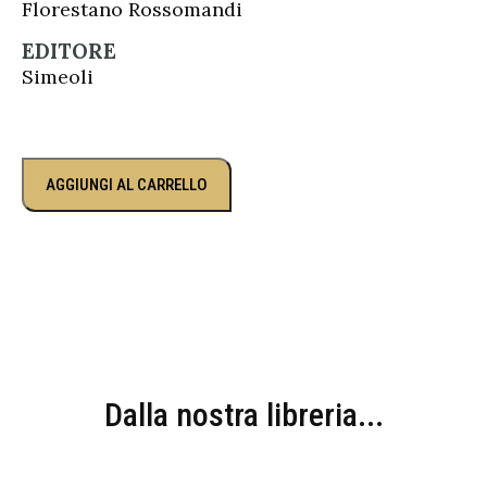
Florestano Rossomandi
EDITORE
Simeoli
AGGIUNGI AL CARRELLO
Dalla nostra libreria...