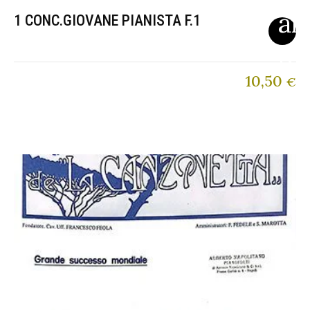
1 CONC.GIOVANE PIANISTA F.1
10,50
€