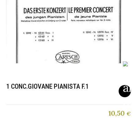
1 CONC.GIOVANE PIANISTA F.1
10,50
€