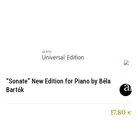
“Sonate” New Edition for Piano by Béla
Bartók
17,80
€