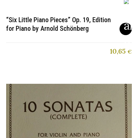
“Six Little Piano Pieces” Op. 19, Edition
for Piano by Arnold Schönberg
10,65
€