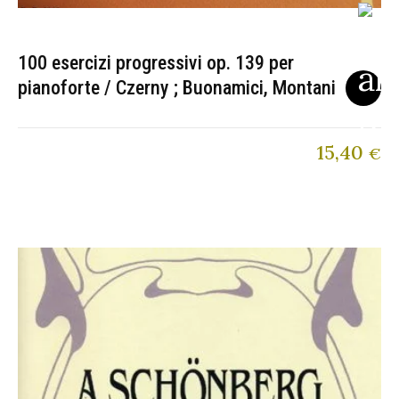
100 esercizi progressivi op. 139 per
pianoforte / Czerny ; Buonamici, Montani
15,40
€