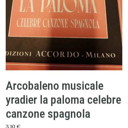
Arcobaleno musicale
yradier la paloma celebre
canzone spagnola
3,10
€