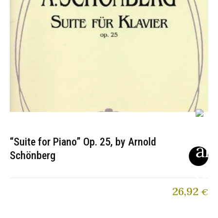
“Suite for Piano” Op. 25, by Arnold
Schönberg
26,92
€