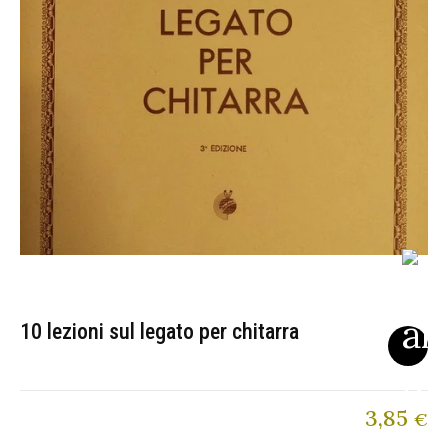
10 lezioni sul legato per chitarra
3,85
€