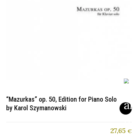
“Mazurkas” op. 50, Edition for Piano Solo
by Karol Szymanowski
27,65
€