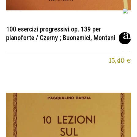
100 esercizi progressivi op. 139 per
pianoforte / Czerny ; Buonamici, Montani
15,40
€