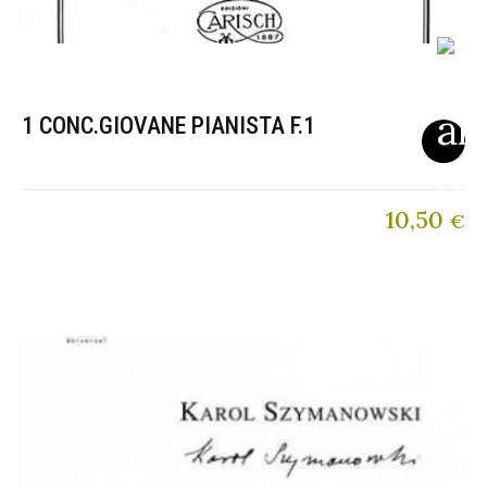
1 CONC.GIOVANE PIANISTA F.1
10,50
€