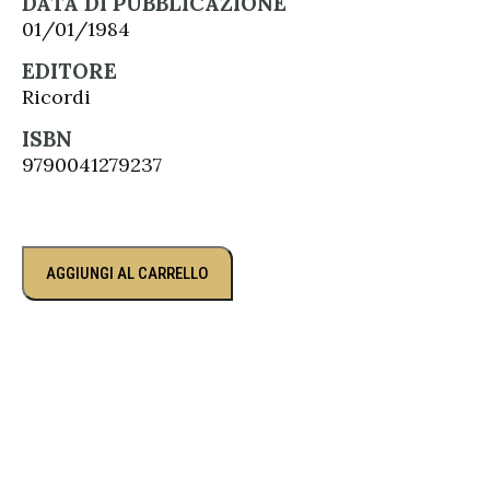
DATA DI PUBBLICAZIONE
01/01/1984
EDITORE
Ricordi
ISBN
9790041279237
AGGIUNGI AL CARRELLO