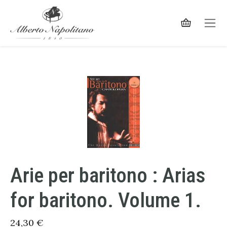
Arie per baritono : Arias
for baritono. Volume 1.
24,30
€