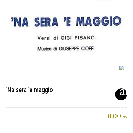
‘Na sera ‘e maggio
6,00
€