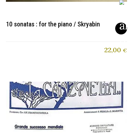
10 sonatas : for the piano / Skryabin
22,00
€