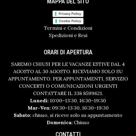
MAPPA DEL SITO
Privacy Policy
Cookie Policy
Termini e Condizioni
Spedizioni e Resi
ORARI DI APERTURA
SAREMO CHIUSI PER LE VACANZE ESTIVE DAL 4
AGOSTO AL 30 AGOSTO. RICEVIAMO SOLO SU
APPUNTAMENTO. PER APPUNTAMENTI, SERVIZIO
CONCERTI O COMUNICAZIONI URGENTI
CONTATTARE IL 338 8599621.
Lunedì:
10:00–13:30, 16:30–19:30
Mar–Ven:
09:30–13:30, 16:30–19:30
Sabato:
chiuso, si riceve solo su appuntamento
Domenica:
Chiuso
CONTATTI