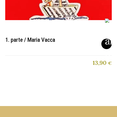
1. parte / Maria Vacca
13,90
€