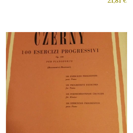
21,81
€