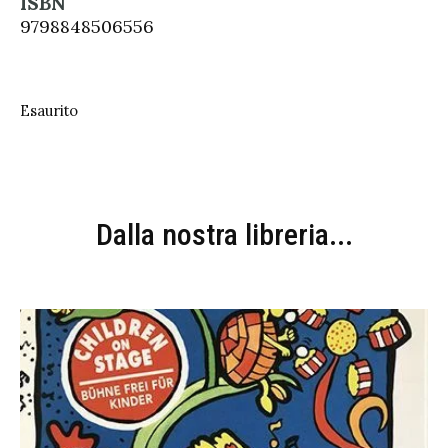
ISBN
9798848506556
Esaurito
Dalla nostra libreria...