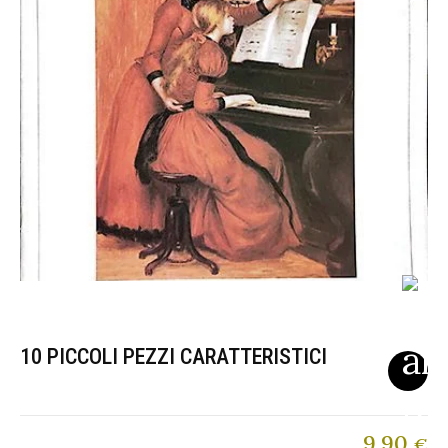
10 PICCOLI PEZZI CARATTERISTICI
9,90
€