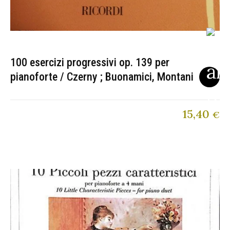
100 esercizi progressivi op. 139 per
pianoforte / Czerny ; Buonamici, Montani
15,40
€