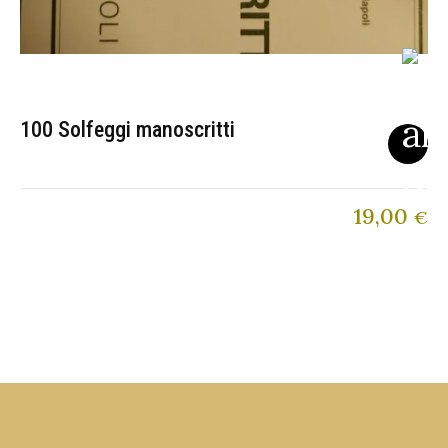
100 Solfeggi manoscritti
19,00
€