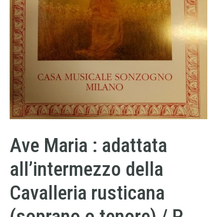
Ave Maria : adattata
all’intermezzo della
Cavalleria rusticana
(soprano o tenore) / P.