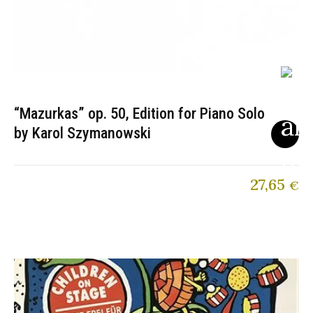
“Mazurkas” op. 50, Edition for Piano Solo
by Karol Szymanowski
27,65
€