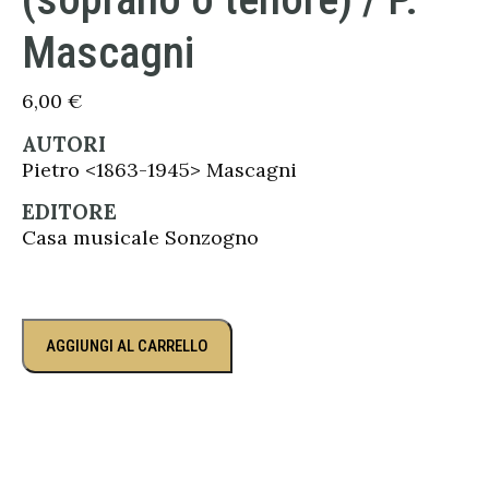
Mascagni
6,00
€
AUTORI
Pietro <1863-1945> Mascagni
EDITORE
Casa musicale Sonzogno
AGGIUNGI AL CARRELLO