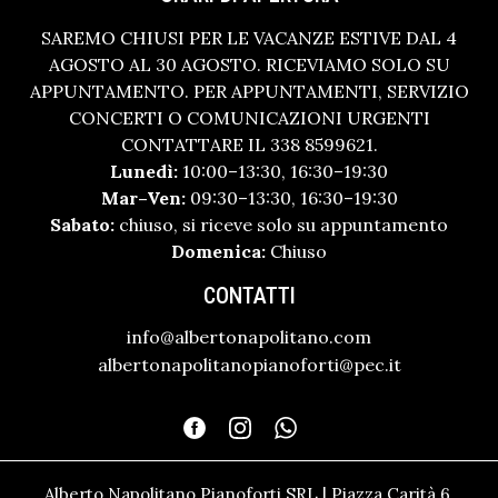
SAREMO CHIUSI PER LE VACANZE ESTIVE DAL 4
AGOSTO AL 30 AGOSTO. RICEVIAMO SOLO SU
APPUNTAMENTO. PER APPUNTAMENTI, SERVIZIO
CONCERTI O COMUNICAZIONI URGENTI
CONTATTARE IL 338 8599621.
Lunedì:
10:00–13:30, 16:30–19:30
Mar–Ven:
09:30–13:30, 16:30–19:30
Sabato:
chiuso, si riceve solo su appuntamento
Domenica:
Chiuso
CONTATTI
info@albertonapolitano.com
albertonapolitanopianoforti@pec.it
Alberto Napolitano Pianoforti SRL | Piazza Carità 6,