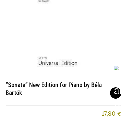
“Sonate” New Edition for Piano by Béla
Bartók
17,80
€