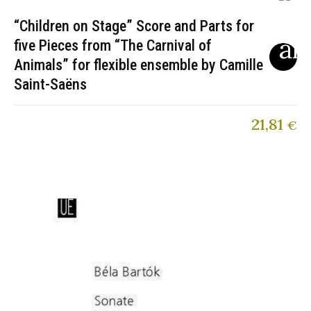
“Children on Stage” Score and Parts for
five Pieces from “The Carnival of
Animals” for flexible ensemble by Camille
Saint-Saëns
21,81
€