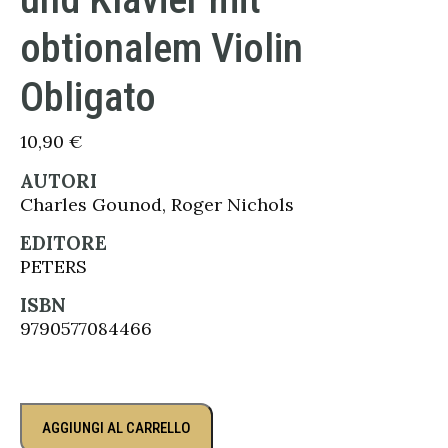
obtionalem Violin
Obligato
10,90
€
AUTORI
Charles Gounod, Roger Nichols
EDITORE
PETERS
ISBN
9790577084466
AGGIUNGI AL CARRELLO