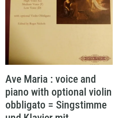
Ave Maria : voice and
piano with optional violin
obbligato = Singstimme
und Klavier mit