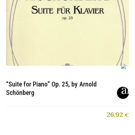
“Suite for Piano” Op. 25, by Arnold
Schönberg
26,92
€