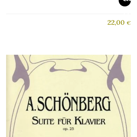
22,00
€