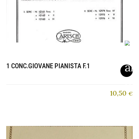
1 CONC.GIOVANE PIANISTA F.1
10,50
€