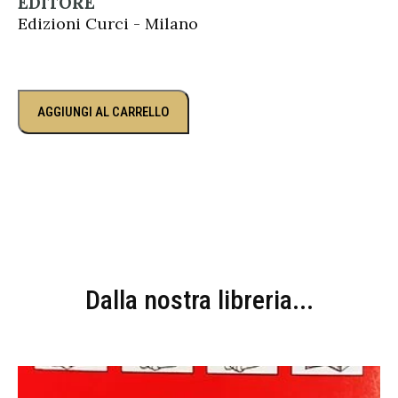
EDITORE
Edizioni Curci - Milano
AGGIUNGI AL CARRELLO
Dalla nostra libreria...