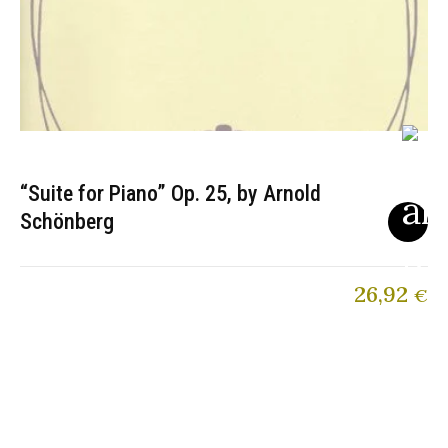
“Suite for Piano” Op. 25, by Arnold
Schönberg
26,92
€