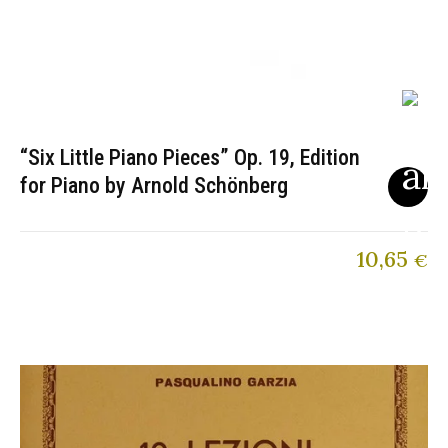
“Six Little Piano Pieces” Op. 19, Edition
for Piano by Arnold Schönberg
10,65
€