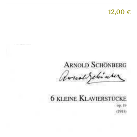
12,00
€