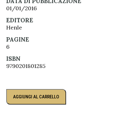
DATA DI PUBBLICAZIONE
01/01/2016
EDITORE
Henle
PAGINE
6
ISBN
9790201801285
AGGIUNGI AL CARRELLO