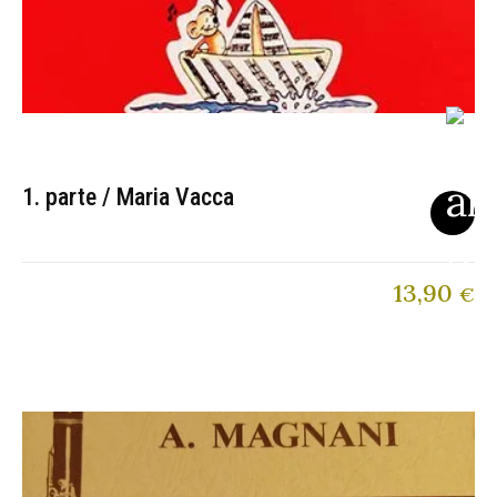
1. parte / Maria Vacca
13,90
€