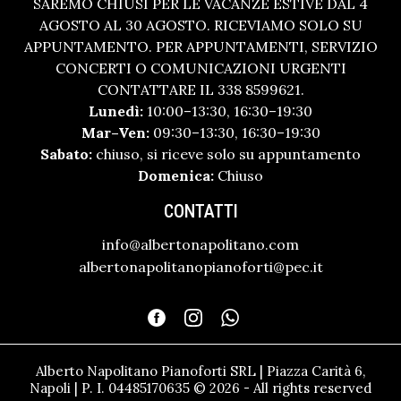
SAREMO CHIUSI PER LE VACANZE ESTIVE DAL 4
AGOSTO AL 30 AGOSTO. RICEVIAMO SOLO SU
APPUNTAMENTO. PER APPUNTAMENTI, SERVIZIO
CONCERTI O COMUNICAZIONI URGENTI
CONTATTARE IL 338 8599621.
Lunedì:
10:00–13:30, 16:30–19:30
Mar–Ven:
09:30–13:30, 16:30–19:30
Sabato:
chiuso, si riceve solo su appuntamento
Domenica:
Chiuso
CONTATTI
info@albertonapolitano.com
albertonapolitanopianoforti@pec.it
Alberto Napolitano Pianoforti SRL | Piazza Carità 6,
Napoli | P. I. 04485170635 © 2026 - All rights reserved