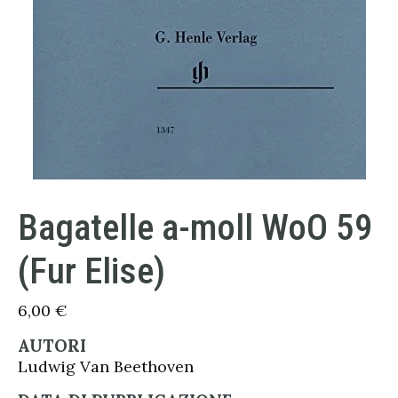
Bagatelle a-moll WoO 59
(Fur Elise)
6,00
€
AUTORI
Ludwig Van Beethoven