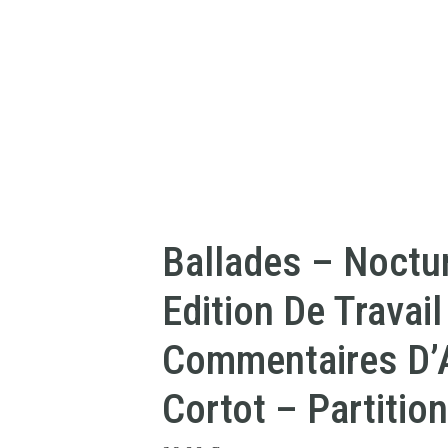
Ballades – Noctu
Edition De Travai
Commentaires D’
Cortot – Partition