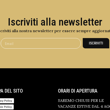
Iscriviti alla newsletter
scriviti alla nostra newsletter per essere sempre aggiorna
ISCRIVITI
A DEL SITO
ORARI DI APERTURA
SAREMO CHIUSI PER LE
acy Policy
VACANZE ESTIVE DAL 4 A
ie Policy