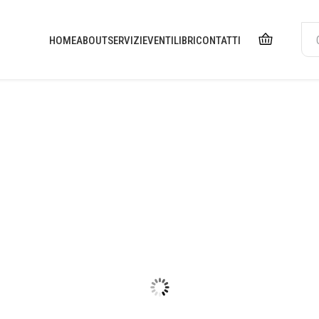
HOME
ABOUT
SERVIZI
EVENTI
LIBRI
CONTATTI