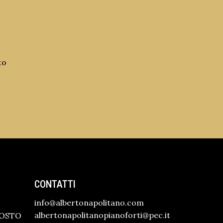
to
CONTATTI
info@albertonapolitano.com
albertonapolitanopianoforti@pec.it
GOSTO