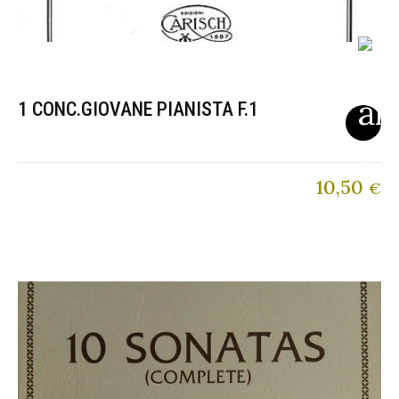
1 CONC.GIOVANE PIANISTA F.1
10,50
€