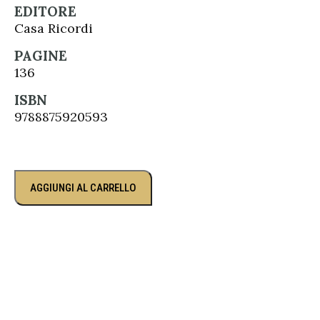
EDITORE
Casa Ricordi
PAGINE
136
ISBN
9788875920593
AGGIUNGI AL CARRELLO