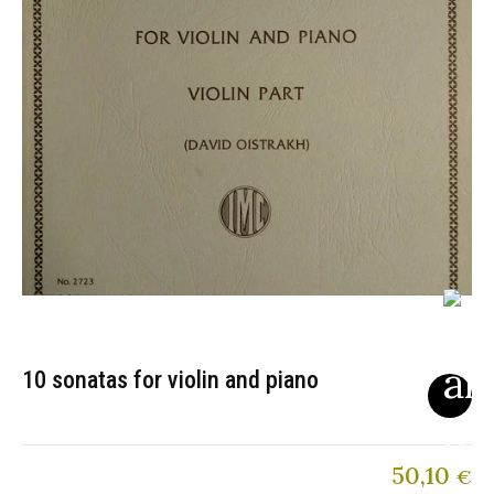
10 sonatas for violin and piano
50,10
€