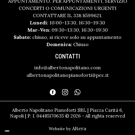
APPUNTAMENTO. PER APPUNTAMENTI, SERVIZIO
CONCERTI O COMUNICAZIONI URGENTI
CONTATTARE IL 338 8599621.
Lunedì:
10:00–13:30, 16:30–19:30
Mar–Ven:
09:30–13:30, 16:30–19:30
Sabato:
chiuso, si riceve solo su appuntamento
Domenica:
Chiuso
CONTATTI
info@albertonapolitano.com
albertonapolitanopianoforti@pec.it
Alberto Napolitano Pianoforti SRL | Piazza Carità 6,
Napoli | P. I. 04485170635 © 2026 - All rights reserved
Altera
Website by