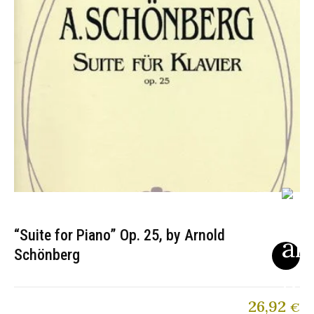
“Suite for Piano” Op. 25, by Arnold
Schönberg
26,92
€