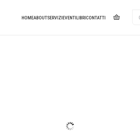
HOME
ABOUT
SERVIZI
EVENTI
LIBRI
CONTATTI