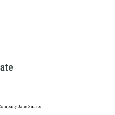
iate
 Company, Jane Smisor