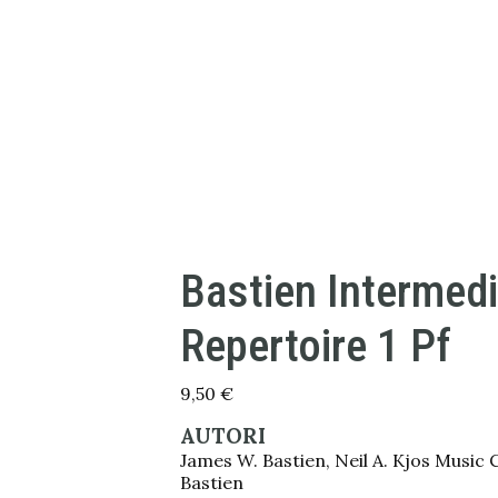
Bastien Intermed
Repertoire 1 Pf
9,50
€
AUTORI
James W. Bastien, Neil A. Kjos Music
Bastien