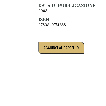
DATA DI PUBBLICAZIONE
2003
ISBN
9780849751868
AGGIUNGI AL CARRELLO