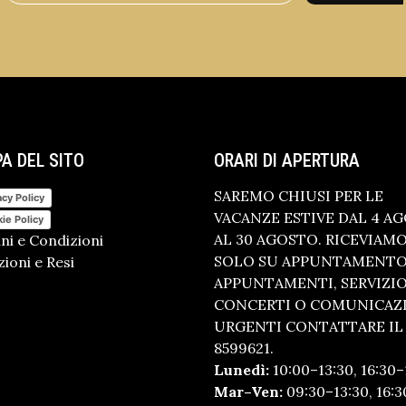
A DEL SITO
ORARI DI APERTURA
SAREMO CHIUSI PER LE
acy Policy
VACANZE ESTIVE DAL 4 A
ie Policy
AL 30 AGOSTO. RICEVIAM
ni e Condizioni
SOLO SU APPUNTAMENTO.
ioni e Resi
APPUNTAMENTI, SERVIZI
CONCERTI O COMUNICAZ
URGENTI CONTATTARE IL 
8599621.
Lunedì:
10:00–13:30, 16:30–
Mar–Ven:
09:30–13:30, 16:3