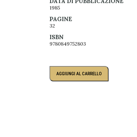
DATA DI PUBBLICAZIONE
1985
PAGINE
32
ISBN
9780849752803
AGGIUNGI AL CARRELLO