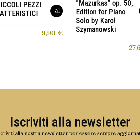
“Mazurkas” op. 50,
PICCOLI PEZZI
Edition for Piano
ATTERISTICI
Solo by Karol
Szymanowski
9,90
€
27,
Iscriviti alla newsletter
scriviti alla nostra newsletter per essere sempre aggiorna