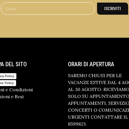
ISCRIVITI
A DEL SITO
ORARI DI APERTURA
SAREMO CHIUSI PER LE
acy Policy
VACANZE ESTIVE DAL 4 A
ie Policy
AL 30 AGOSTO. RICEVIAM
ni e Condizioni
SOLO SU APPUNTAMENTO.
ioni e Resi
APPUNTAMENTI, SERVIZI
CONCERTI O COMUNICAZ
URGENTI CONTATTARE IL 
8599621.