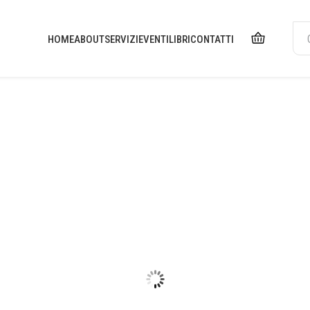
HOME
ABOUT
SERVIZI
EVENTI
LIBRI
CONTATTI