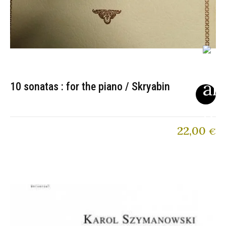
10 sonatas : for the piano / Skryabin
22,00
€