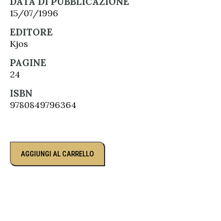
DATA DI PUBBLICAZIONE
15/07/1996
EDITORE
Kjos
PAGINE
24
ISBN
9780849796364
AGGIUNGI AL CARRELLO