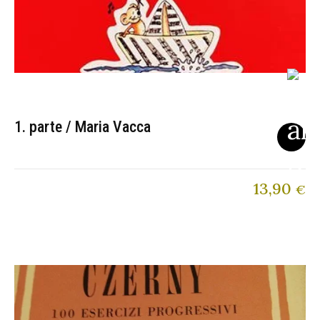
1. parte / Maria Vacca
13,90
€