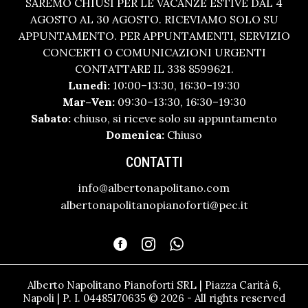
SAREMO CHIUSI PER LE VACANZE ESTIVE DAL 4
AGOSTO AL 30 AGOSTO. RICEVIAMO SOLO SU
APPUNTAMENTO. PER APPUNTAMENTI, SERVIZIO
CONCERTI O COMUNICAZIONI URGENTI
CONTATTARE IL 338 8599621.
Lunedì:
10:00–13:30, 16:30–19:30
Mar–Ven:
09:30–13:30, 16:30–19:30
Sabato:
chiuso, si riceve solo su appuntamento
Domenica:
Chiuso
CONTATTI
info@albertonapolitano.com
albertonapolitanopianoforti@pec.it
Alberto Napolitano Pianoforti SRL | Piazza Carità 6,
Napoli | P. I. 04485170635 © 2026 - All rights reserved