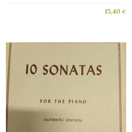
15,40
€