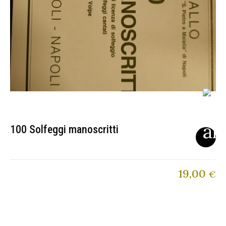
100 Solfeggi manoscritti
19,00
€