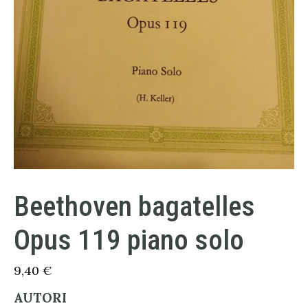
Beethoven bagatelles
Opus 119 piano solo
9,40
€
AUTORI