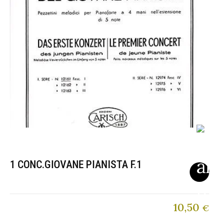
1 CONC.GIOVANE PIANISTA F.1
10,50
€