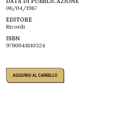
DATA DI PUBBLICAZIONE
06/04/1987
EDITORE
Ricordi
ISBN
9790041810324
AGGIUNGI AL CARRELLO