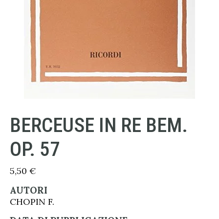
BERCEUSE IN RE BEM.
OP. 57
5,50
€
AUTORI
CHOPIN F.