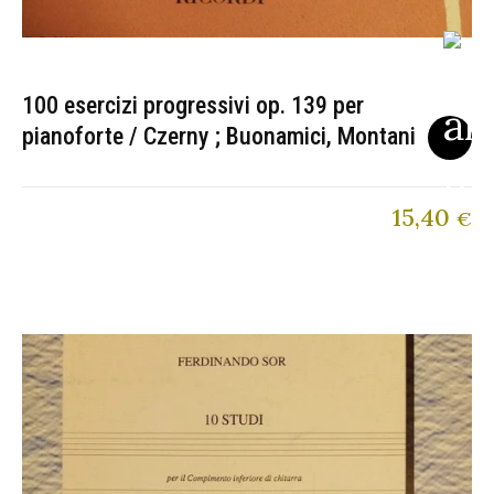
100 esercizi progressivi op. 139 per
pianoforte / Czerny ; Buonamici, Montani
15,40
€