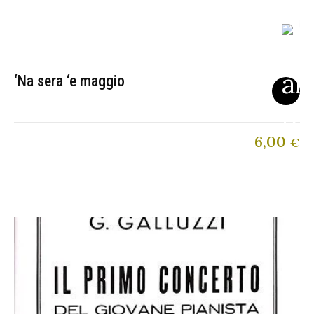
‘Na sera ‘e maggio
6,00
€