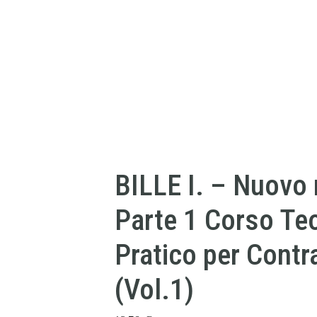
BILLE I. – Nuovo
Parte 1 Corso Teo
Pratico per Cont
(Vol.1)