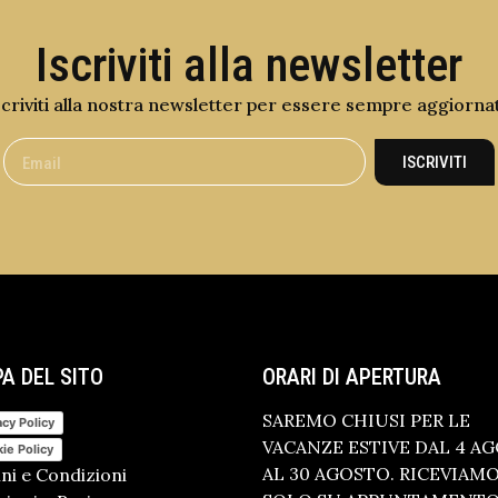
Iscriviti alla newsletter
scriviti alla nostra newsletter per essere sempre aggiorna
ISCRIVITI
A DEL SITO
ORARI DI APERTURA
SAREMO CHIUSI PER LE
acy Policy
VACANZE ESTIVE DAL 4 A
ie Policy
AL 30 AGOSTO. RICEVIAM
ni e Condizioni