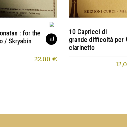
10 Capricci di
onatas : for the
grande difficoltà per
o / Skryabin
clarinetto
22,00
€
12,