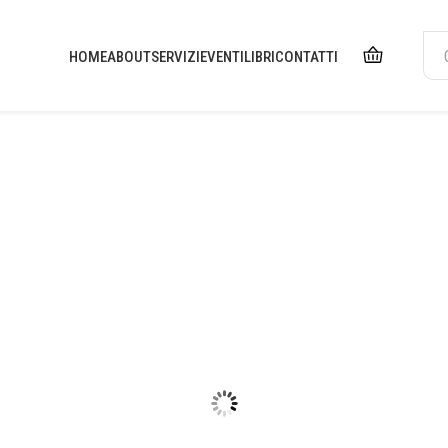
HOME
ABOUT
SERVIZI
EVENTI
LIBRI
CONTATTI