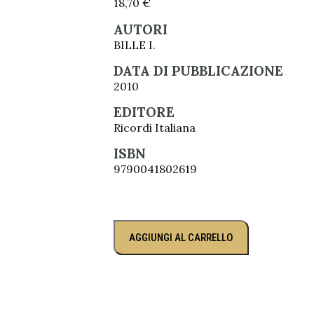
18,70
€
AUTORI
BILLE I.
DATA DI PUBBLICAZIONE
2010
EDITORE
Ricordi Italiana
ISBN
9790041802619
AGGIUNGI AL CARRELLO