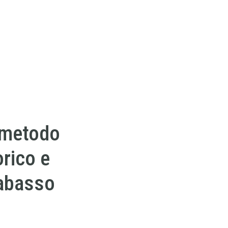
 metodo
rico e
rabasso