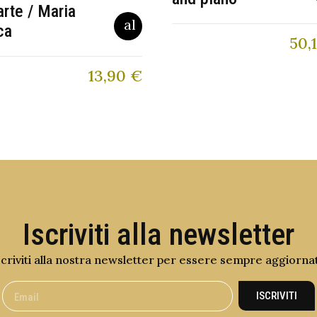
arte / Maria
ca
50,
13,90
€
Iscriviti alla newsletter
scriviti alla nostra newsletter per essere sempre aggiorna
ISCRIVITI