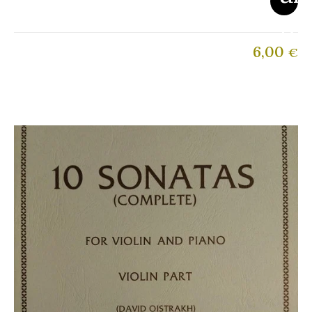
6,00
€