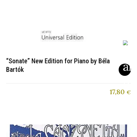
“Sonate” New Edition for Piano by Béla
Bartók
17,80
€