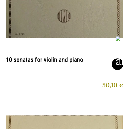
10 sonatas for violin and piano
50,10
€