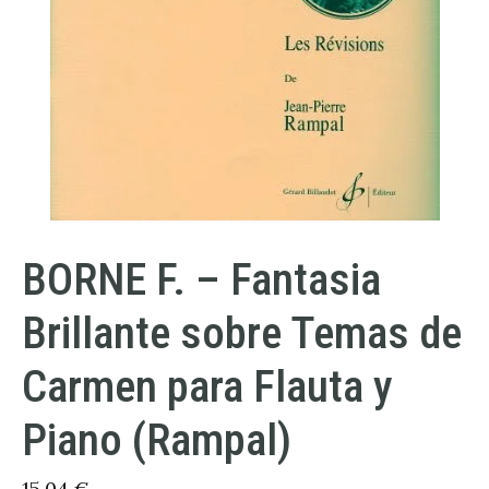
BORNE F. – Fantasia
Brillante sobre Temas de
Carmen para Flauta y
Piano (Rampal)
15,04
€