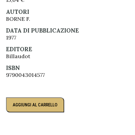
AUTORI
BORNE F.
DATA DI PUBBLICAZIONE
1977
EDITORE
Billaudot
ISBN
9790043014577
AGGIUNGI AL CARRELLO