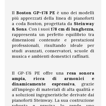
Il
Boston GP-178 PE
è uno dei modelli
più apprezzati della linea di pianoforti
a coda Boston, progettata da
Steinway
& Sons
. Con i suoi
178 cm di lunghezza
,
rappresenta un perfetto equilibrio tra
dimensioni contenute e prestazioni
professionali, risultando ideale per
studi avanzati, conservatori, scuole di
musica e ambienti domestici raffinati.
Il GP-178 PE offre una
resa sonora
ampia, ricca di armonici e
dinamicamente espressiva
, grazie
all’impiego di materiali di alta qualità e
a soluzioni ingegneristiche derivate dai
pianoforti Steinway. La sua costruzione
robusta e precisa lo rende uno