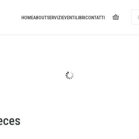
HOME
ABOUT
SERVIZI
EVENTI
LIBRI
CONTATTI
eces