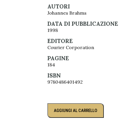
AUTORI
Johannes Brahms
DATA DI PUBBLICAZIONE
1998
EDITORE
Courier Corporation
PAGINE
184
ISBN
9780486401492
AGGIUNGI AL CARRELLO