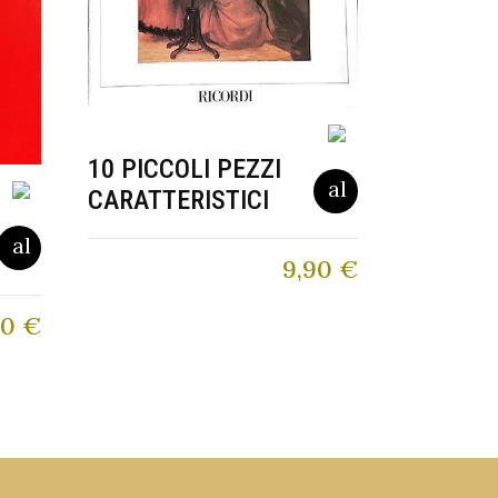
10 PICCOLI PEZZI
CARATTERISTICI
9,90
€
90
€