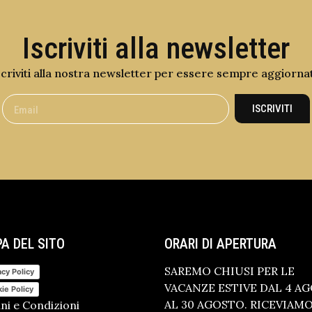
Iscriviti alla newsletter
scriviti alla nostra newsletter per essere sempre aggiorna
ISCRIVITI
A DEL SITO
ORARI DI APERTURA
SAREMO CHIUSI PER LE
acy Policy
VACANZE ESTIVE DAL 4 A
ie Policy
AL 30 AGOSTO. RICEVIAM
ni e Condizioni