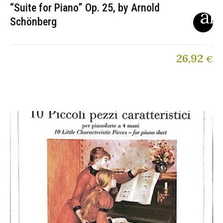
“Suite for Piano” Op. 25, by Arnold
Schönberg
26,92
€