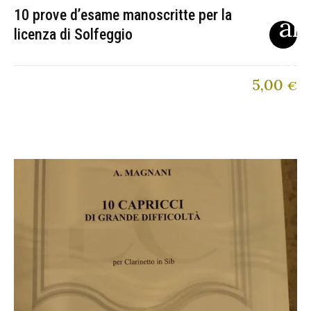
10 prove d’esame manoscritte per la
licenza di Solfeggio
5,00
€