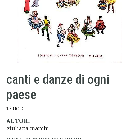
canti e danze di ogni
paese
15,00
€
AUTORI
giuliana marchi