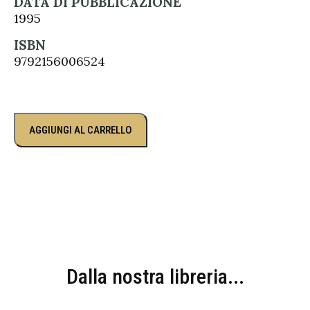
DATA DI PUBBLICAZIONE
1995
ISBN
9792156006524
AGGIUNGI AL CARRELLO
Dalla nostra libreria...