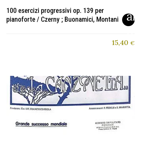
100 esercizi progressivi op. 139 per
pianoforte / Czerny ; Buonamici, Montani
15,40
€