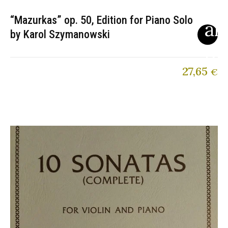
“Mazurkas” op. 50, Edition for Piano Solo
by Karol Szymanowski
27,65
€