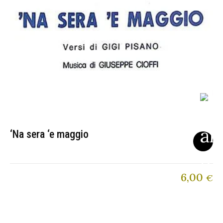
‘Na sera ‘e maggio
6,00
€