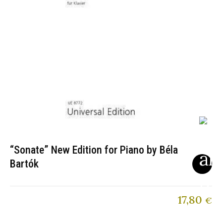
“Sonate” New Edition for Piano by Béla
Bartók
17,80
€