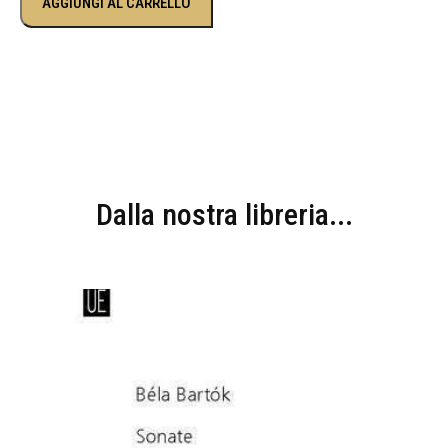
AGGIUNGI AL CARRELLO
Dalla nostra libreria...