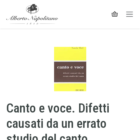
Canto e voce. Difetti
causati da un errato
studio del canto