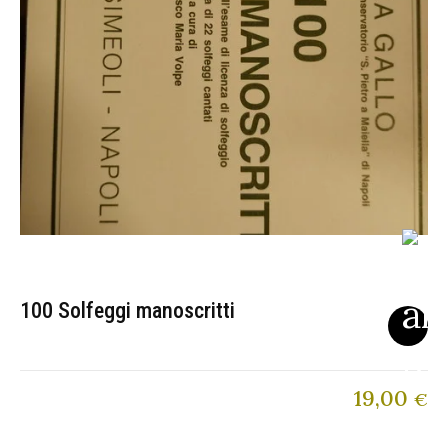
100 Solfeggi manoscritti
19,00
€