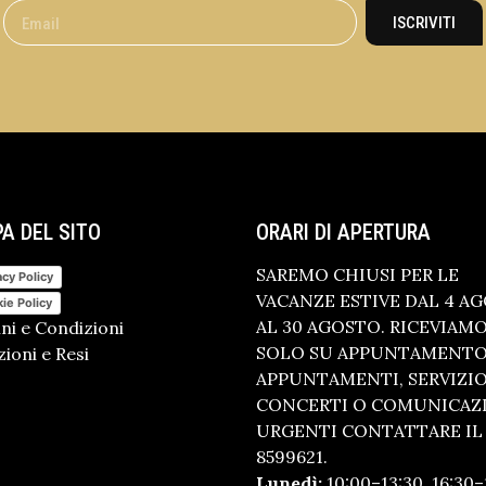
ISCRIVITI
A DEL SITO
ORARI DI APERTURA
SAREMO CHIUSI PER LE
acy Policy
VACANZE ESTIVE DAL 4 A
ie Policy
AL 30 AGOSTO. RICEVIAM
ni e Condizioni
SOLO SU APPUNTAMENTO.
ioni e Resi
APPUNTAMENTI, SERVIZI
CONCERTI O COMUNICAZ
URGENTI CONTATTARE IL 
8599621.
Lunedì:
10:00–13:30, 16:30–