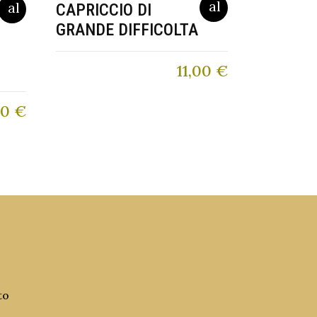
CAPRICCIO DI
GRANDE DIFFICOLTA
11,00
€
20
€
to