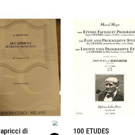
apricci di
100 ETUDES