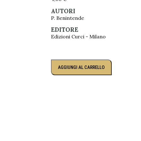
AUTORI
P. Benintende
EDITORE
Edizioni Curci - Milano
AGGIUNGI AL CARRELLO