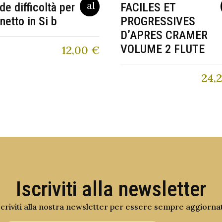
de difficoltà per
FACILES ET
inetto in Si b
PROGRESSIVES
D’APRES CRAMER
VOLUME 2 FLUTE
12,00
€
24,
Iscriviti alla newsletter
scriviti alla nostra newsletter per essere sempre aggiorna