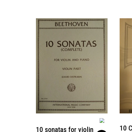
10 C
10 sonatas for violin