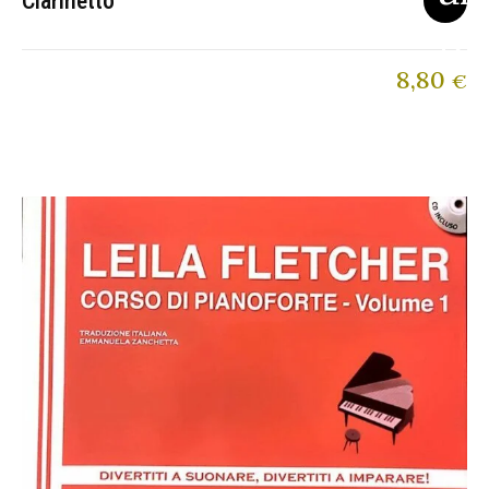
Clarinetto
8,80
€