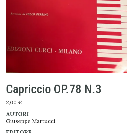
Capriccio OP.78 N.3
2,00
€
AUTORI
Giuseppe Martucci
EDITORE