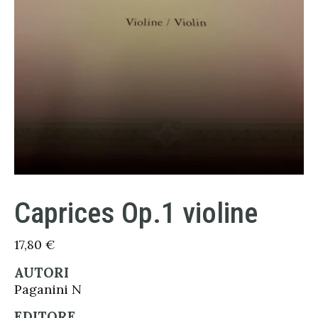
Caprices Op.1 violine
17,80
€
AUTORI
Paganini N
EDITORE