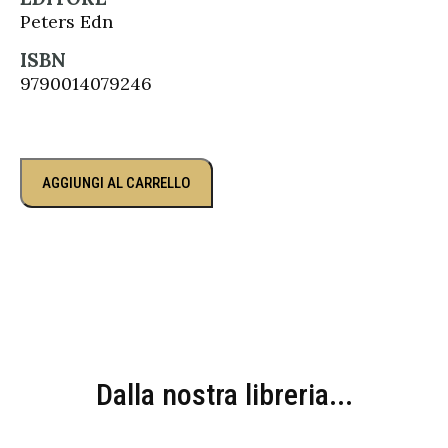
Peters Edn
ISBN
9790014079246
AGGIUNGI AL CARRELLO
Dalla nostra libreria...