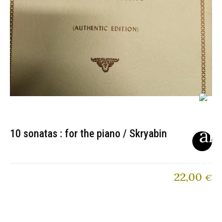
10 sonatas : for the piano / Skryabin
22,00
€