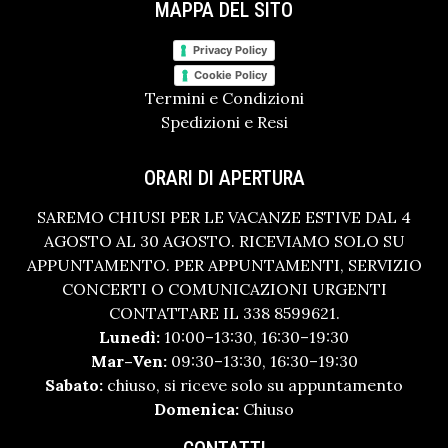
MAPPA DEL SITO
Privacy Policy
Cookie Policy
Termini e Condizioni
Spedizioni e Resi
ORARI DI APERTURA
SAREMO CHIUSI PER LE VACANZE ESTIVE DAL 4
AGOSTO AL 30 AGOSTO. RICEVIAMO SOLO SU
APPUNTAMENTO. PER APPUNTAMENTI, SERVIZIO
CONCERTI O COMUNICAZIONI URGENTI
CONTATTARE IL 338 8599621.
Lunedì:
10:00–13:30, 16:30–19:30
Mar–Ven:
09:30–13:30, 16:30–19:30
Sabato:
chiuso, si riceve solo su appuntamento
Domenica:
Chiuso