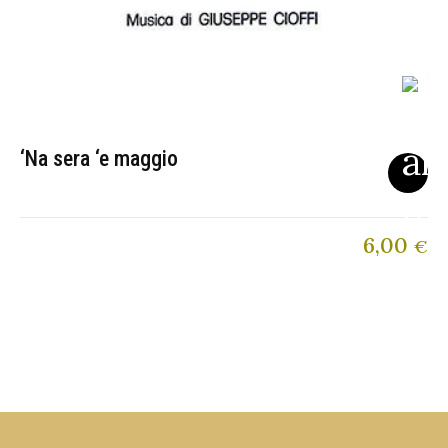
‘Na sera ‘e maggio
6,00
€