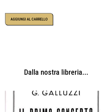
AGGIUNGI AL CARRELLO
Dalla nostra libreria...