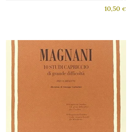
10,50
€