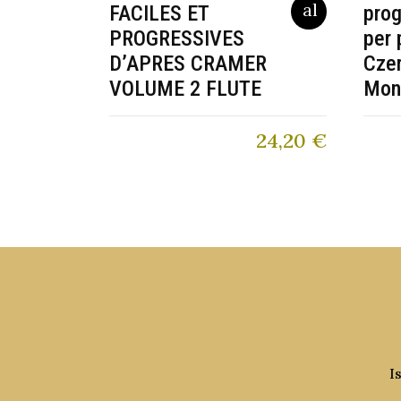
FACILES ET
prog
PROGRESSIVES
per 
D’APRES CRAMER
Czer
VOLUME 2 FLUTE
Mon
24,20
€
I