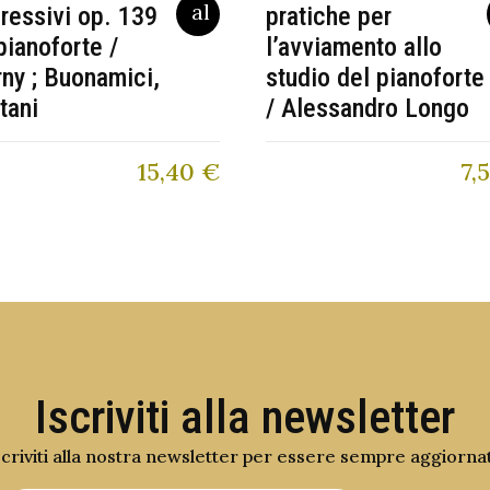
ressivi op. 139
pratiche per
pianoforte /
l’avviamento allo
ny ; Buonamici,
studio del pianoforte
tani
/ Alessandro Longo
15,40
€
7,
Iscriviti alla newsletter
scriviti alla nostra newsletter per essere sempre aggiorna