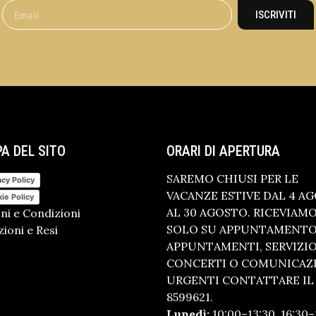
ISCRIVITI
A DEL SITO
ORARI DI APERTURA
SAREMO CHIUSI PER LE
acy Policy
VACANZE ESTIVE DAL 4 A
ie Policy
AL 30 AGOSTO. RICEVIAM
ni e Condizioni
SOLO SU APPUNTAMENTO.
ioni e Resi
APPUNTAMENTI, SERVIZI
CONCERTI O COMUNICAZ
URGENTI CONTATTARE IL 
8599621.
Lunedì:
10:00–13:30, 16:30–