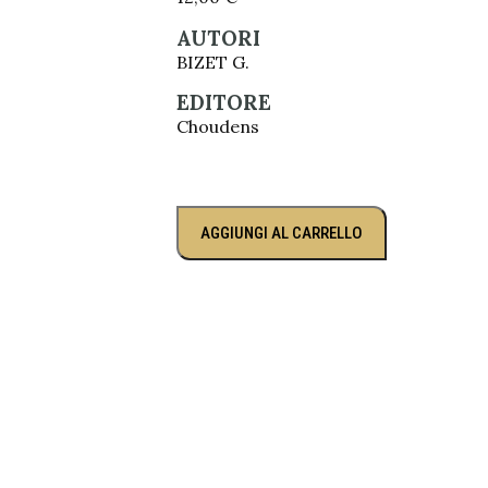
AUTORI
BIZET G.
EDITORE
Choudens
AGGIUNGI AL CARRELLO