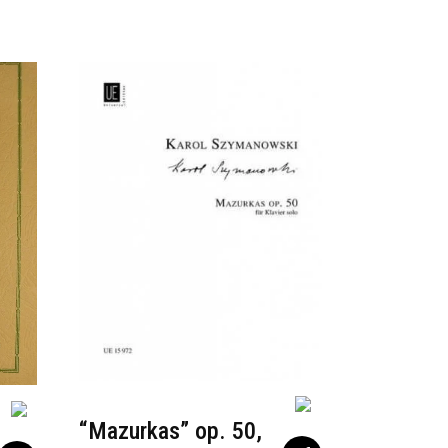
“Mazurkas” op. 50,