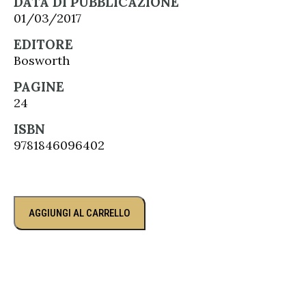
DATA DI PUBBLICAZIONE
01/03/2017
EDITORE
Bosworth
PAGINE
24
ISBN
9781846096402
AGGIUNGI AL CARRELLO