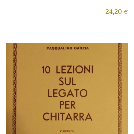
24,20
€