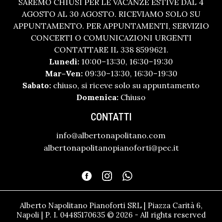
SAREMO CHIUSI PER LE VACANZE ESTIVE DAL 4
AGOSTO AL 30 AGOSTO. RICEVIAMO SOLO SU
APPUNTAMENTO. PER APPUNTAMENTI, SERVIZIO
CONCERTI O COMUNICAZIONI URGENTI
CONTATTARE IL 338 8599621.
Lunedì:
10:00–13:30, 16:30–19:30
Mar–Ven:
09:30–13:30, 16:30–19:30
Sabato:
chiuso, si riceve solo su appuntamento
Domenica:
Chiuso
CONTATTI
info@albertonapolitano.com
albertonapolitanopianoforti@pec.it
Alberto Napolitano Pianoforti SRL | Piazza Carità 6,
Napoli | P. I. 04485170635 © 2026 - All rights reserved