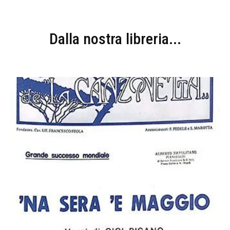
Dalla nostra libreria...