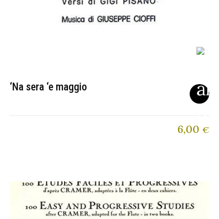
‘Na sera ‘e maggio
6,00
€