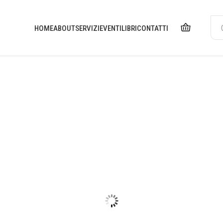
HOME
ABOUT
SERVIZI
EVENTI
LIBRI
CONTATTI