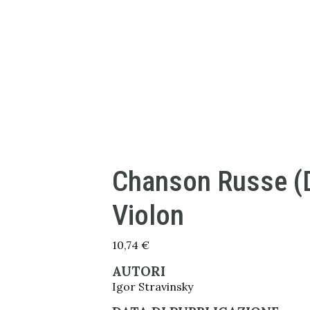
Chanson Russe (
Violon
10,74
€
AUTORI
Igor Stravinsky