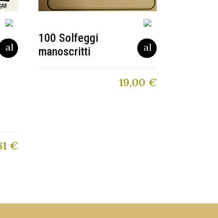
100 Solfeggi
manoscritti
19,00
€
81
€