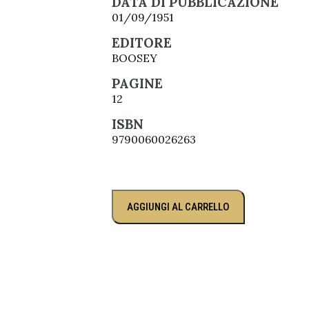
DATA DI PUBBLICAZIONE
01/09/1951
EDITORE
BOOSEY
PAGINE
12
ISBN
9790060026263
AGGIUNGI AL CARRELLO