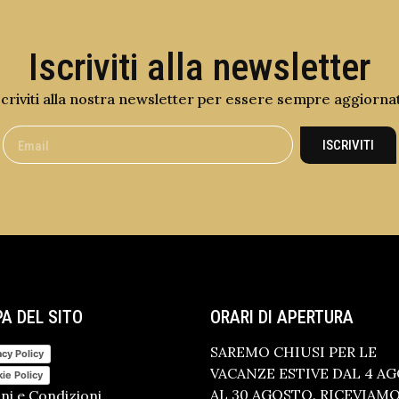
Iscriviti alla newsletter
scriviti alla nostra newsletter per essere sempre aggiorna
ISCRIVITI
A DEL SITO
ORARI DI APERTURA
SAREMO CHIUSI PER LE
acy Policy
VACANZE ESTIVE DAL 4 A
ie Policy
AL 30 AGOSTO. RICEVIAM
ni e Condizioni