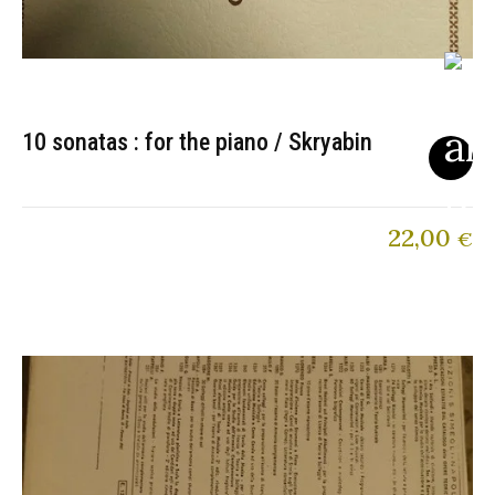
10 sonatas : for the piano / Skryabin
22,00
€