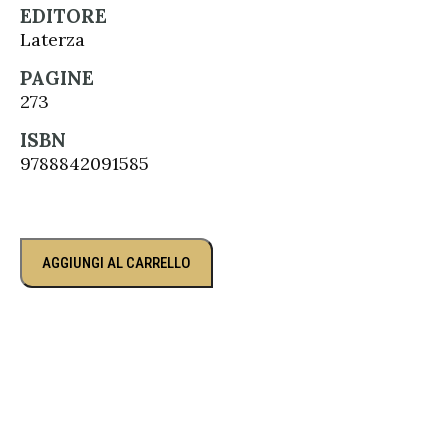
EDITORE
Laterza
PAGINE
273
ISBN
9788842091585
AGGIUNGI AL CARRELLO