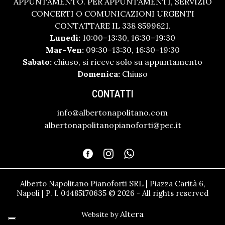
APPUNTAMENTO. PER APPUNTAMENTI, SERVIZIO
CONCERTI O COMUNICAZIONI URGENTI
CONTATTARE IL 338 8599621.
Lunedì:
10:00–13:30, 16:30–19:30
Mar–Ven:
09:30–13:30, 16:30–19:30
Sabato:
chiuso, si riceve solo su appuntamento
Domenica:
Chiuso
CONTATTI
info@albertonapolitano.com
albertonapolitanopianoforti@pec.it
Alberto Napolitano Pianoforti SRL | Piazza Carità 6,
Napoli | P. I. 04485170635 © 2026 - All rights reserved
Altera
Website by