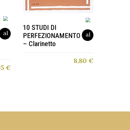
10 STUDI DI
PERFEZIONAMENTO
– Clarinetto
8,80
€
65
€