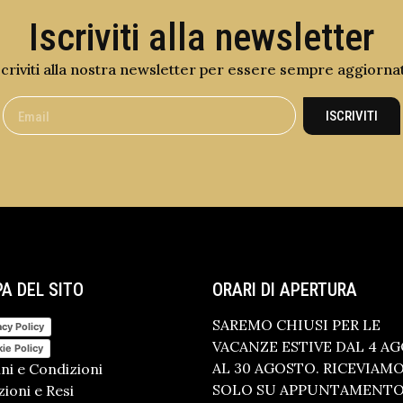
Iscriviti alla newsletter
scriviti alla nostra newsletter per essere sempre aggiorna
ISCRIVITI
A DEL SITO
ORARI DI APERTURA
SAREMO CHIUSI PER LE
acy Policy
VACANZE ESTIVE DAL 4 A
ie Policy
AL 30 AGOSTO. RICEVIAM
ni e Condizioni
SOLO SU APPUNTAMENTO.
ioni e Resi