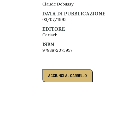
Claude Debussy
DATA DI PUBBLICAZIONE
03/07/1993
EDITORE
Carisch
ISBN
9788872073957
AGGIUNGI AL CARRELLO