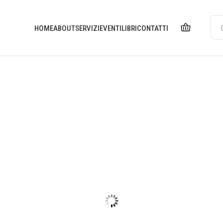
HOME
ABOUT
SERVIZI
EVENTI
LIBRI
CONTATTI