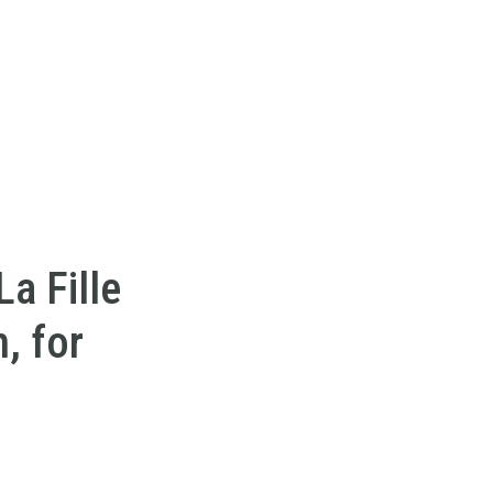
a Fille
, for