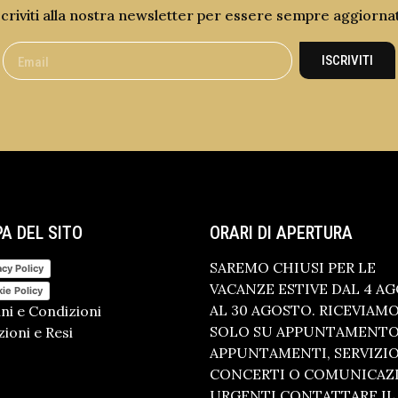
scriviti alla nostra newsletter per essere sempre aggiorna
ISCRIVITI
A DEL SITO
ORARI DI APERTURA
SAREMO CHIUSI PER LE
acy Policy
VACANZE ESTIVE DAL 4 A
ie Policy
AL 30 AGOSTO. RICEVIAM
ni e Condizioni
SOLO SU APPUNTAMENTO.
ioni e Resi
APPUNTAMENTI, SERVIZI
CONCERTI O COMUNICAZ
URGENTI CONTATTARE IL 