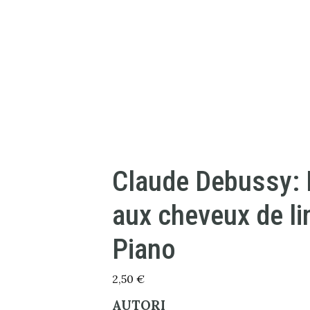
Claude Debussy: L
aux cheveux de lin
Piano
2,50
€
AUTORI