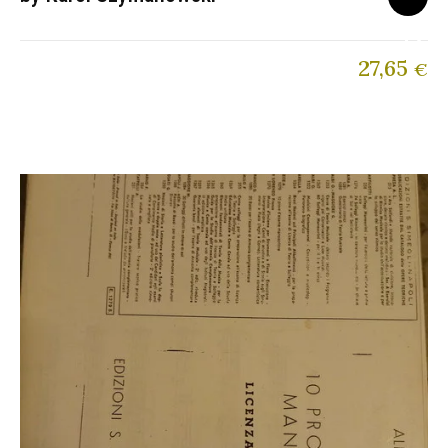
27,65
€