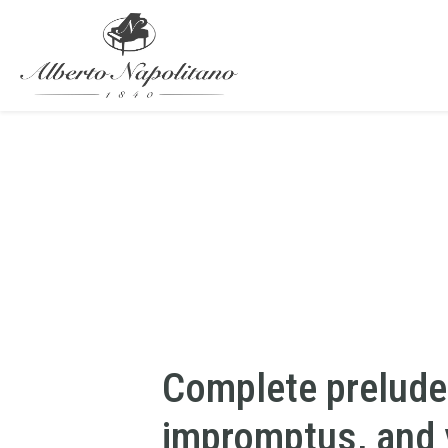
Complete prelude
impromptus, and 