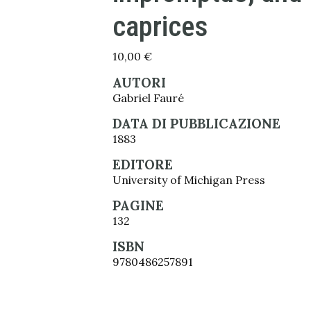
caprices
10,00
€
AUTORI
Gabriel Fauré
DATA DI PUBBLICAZIONE
1883
EDITORE
University of Michigan Press
PAGINE
132
ISBN
9780486257891