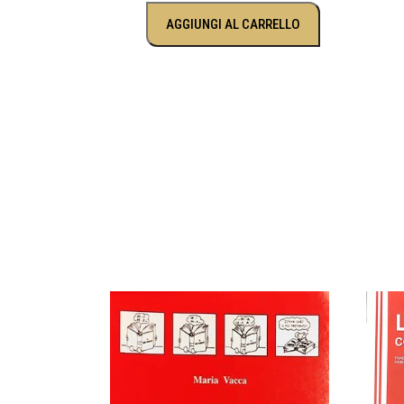
AGGIUNGI AL CARRELLO