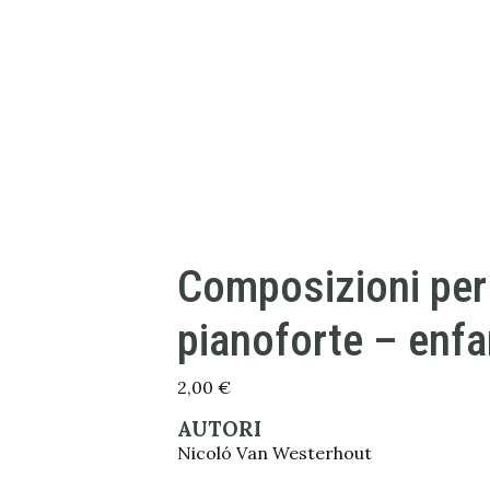
Composizioni per
pianoforte – enfa
2,00
€
AUTORI
Nicoló Van Westerhout