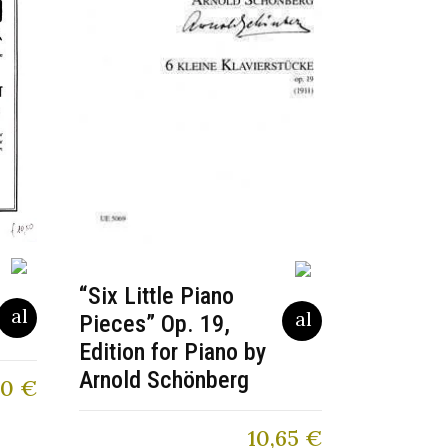
“Six Little Piano
Pieces” Op. 19,
Edition for Piano by
Arnold Schönberg
50
€
10,65
€