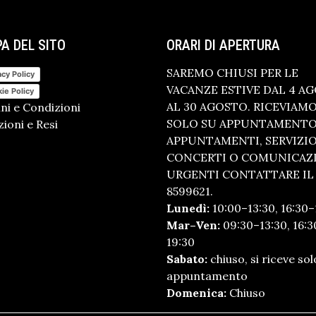
A DEL SITO
ORARI DI APERTURA
SAREMO CHIUSI PER LE
acy Policy
VACANZE ESTIVE DAL 4 A
ie Policy
AL 30 AGOSTO. RICEVIAM
ni e Condizioni
SOLO SU APPUNTAMENTO.
ioni e Resi
APPUNTAMENTI, SERVIZI
CONCERTI O COMUNICAZ
URGENTI CONTATTARE IL 
8599621.
Lunedì:
10:00–13:30, 16:30–
Mar–Ven:
09:30–13:30, 16:3
19:30
Sabato:
chiuso, si riceve sol
appuntamento
Domenica:
Chiuso