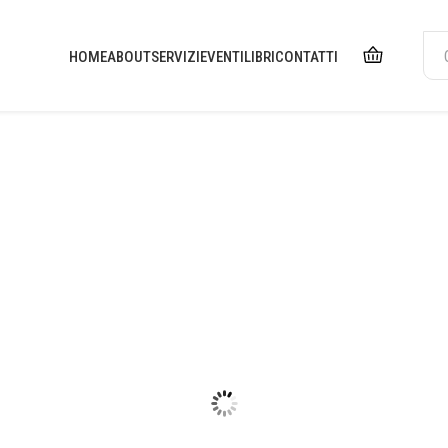
HOME
ABOUT
SERVIZI
EVENTI
LIBRI
CONTATTI