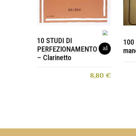
10 STUDI DI
100 
PERFEZIONAMENTO
mano
– Clarinetto
8,80
€