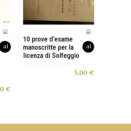
10 prove d’esame
manoscritte per la
licenza di Solfeggio
5,00
€
20
€