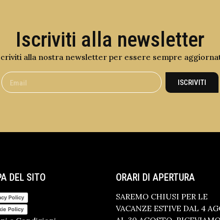
Iscriviti alla newsletter
scriviti alla nostra newsletter per essere sempre aggiorna
ISCRIVITI
A DEL SITO
ORARI DI APERTURA
SAREMO CHIUSI PER LE
acy Policy
VACANZE ESTIVE DAL 4 A
ie Policy