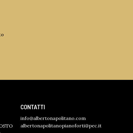
to
CONTATTI
info@albertonapolitano.com
albertonapolitanopianoforti@pec.it
GOSTO