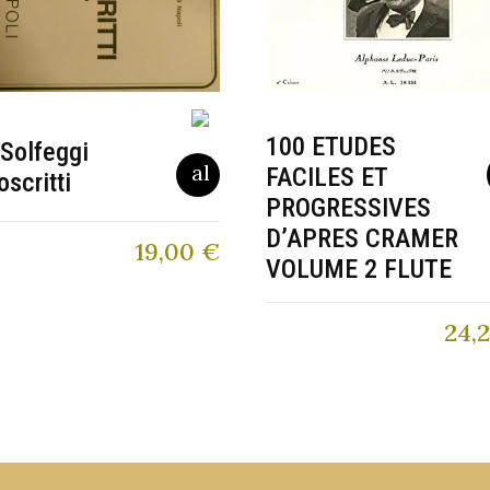
100 ETUDES
Solfeggi
FACILES ET
scritti
PROGRESSIVES
D’APRES CRAMER
19,00
€
VOLUME 2 FLUTE
24,