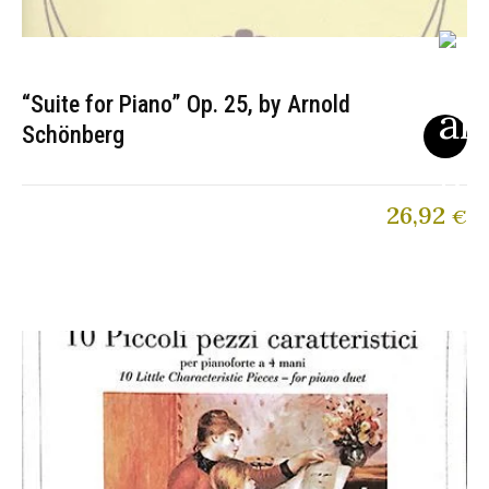
“Suite for Piano” Op. 25, by Arnold
Schönberg
26,92
€