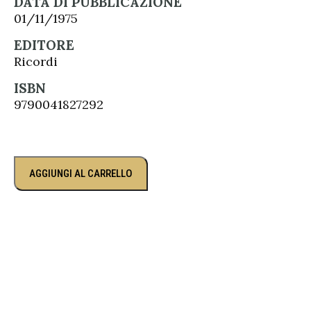
DATA DI PUBBLICAZIONE
01/11/1975
EDITORE
Ricordi
ISBN
9790041827292
AGGIUNGI AL CARRELLO