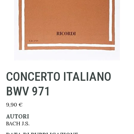
CONCERTO ITALIANO
BWV 971
9,90
€
AUTORI
BACH J.S.