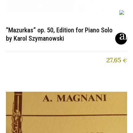
“Mazurkas” op. 50, Edition for Piano Solo
by Karol Szymanowski
27,65
€