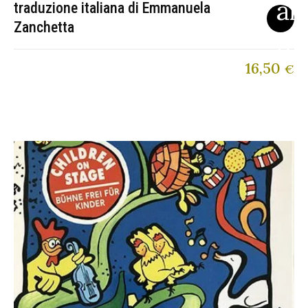
traduzione italiana di Emmanuela
Zanchetta
16,50
€