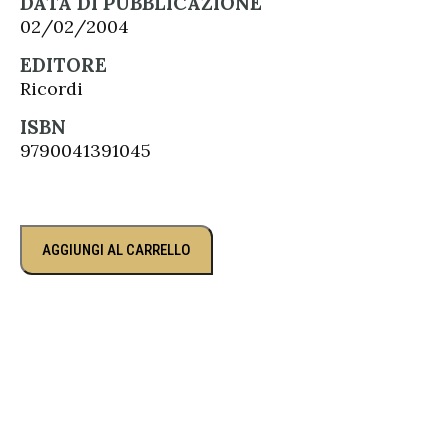
DATA DI PUBBLICAZIONE
02/02/2004
EDITORE
Ricordi
ISBN
9790041391045
AGGIUNGI AL CARRELLO