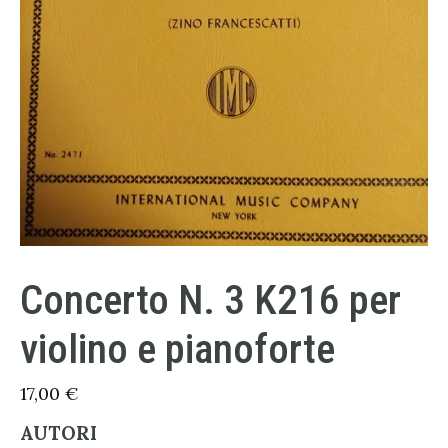
Concerto N. 3 K216 per
violino e pianoforte
17,00
€
AUTORI