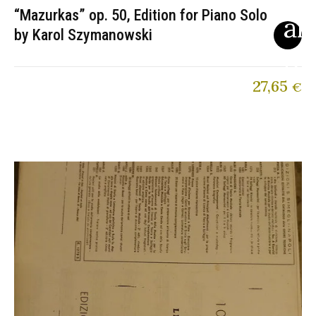
“Mazurkas” op. 50, Edition for Piano Solo
by Karol Szymanowski
27,65
€