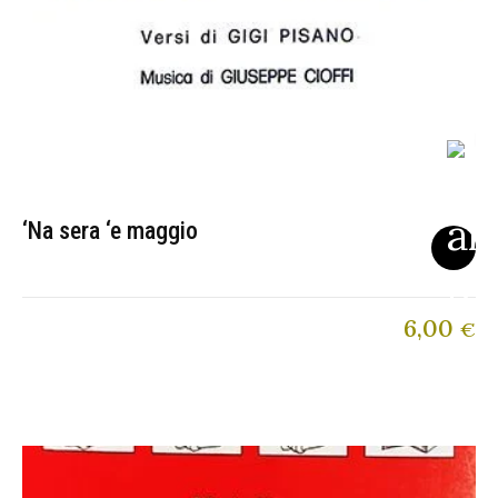
‘Na sera ‘e maggio
6,00
€