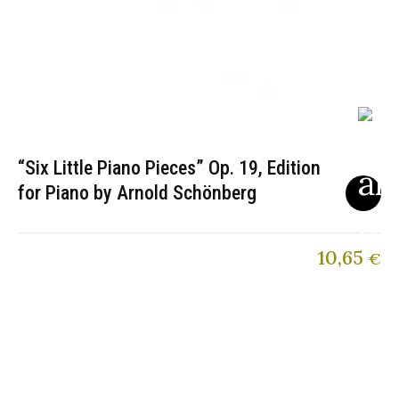
“Six Little Piano Pieces” Op. 19, Edition
for Piano by Arnold Schönberg
10,65
€