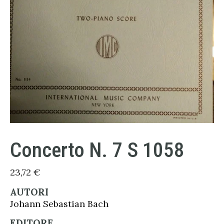
Concerto N. 7 S 1058
23,72
€
AUTORI
Johann Sebastian Bach
EDITORE