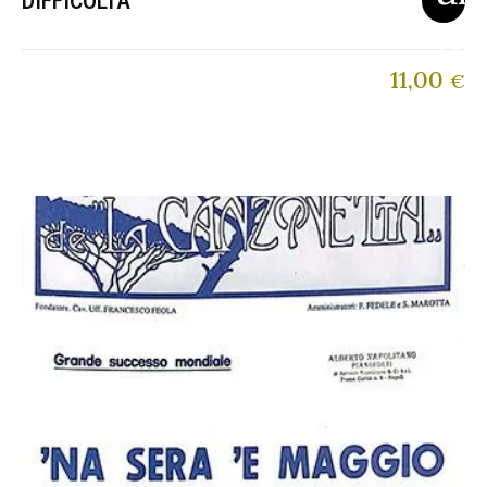
DIFFICOLTA
11,00
€