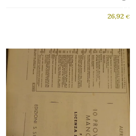
26,92
€