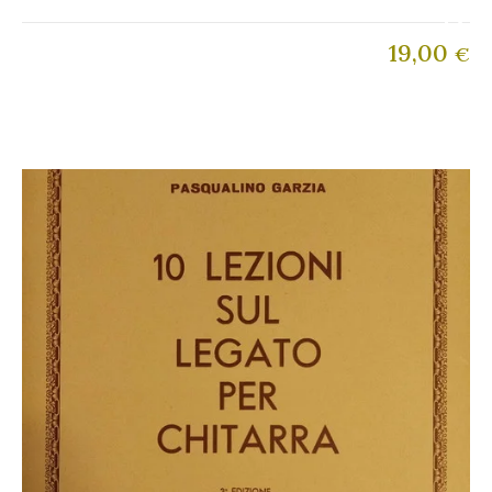
19,00
€