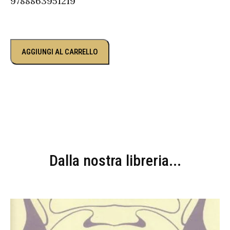
9788863951219
AGGIUNGI AL CARRELLO
Dalla nostra libreria...