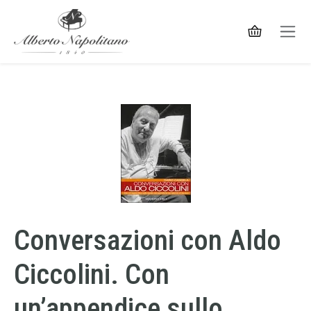
Conversazioni con Aldo
Ciccolini. Con
un’appendice sullo