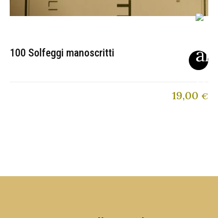
100 Solfeggi manoscritti
19,00
€