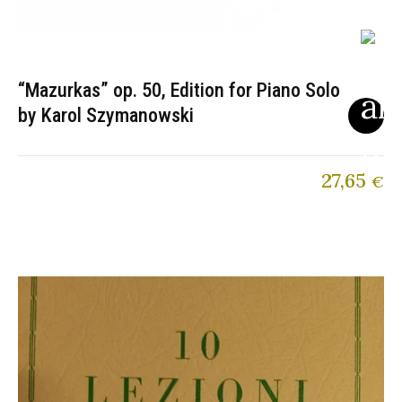
“Mazurkas” op. 50, Edition for Piano Solo
by Karol Szymanowski
27,65
€