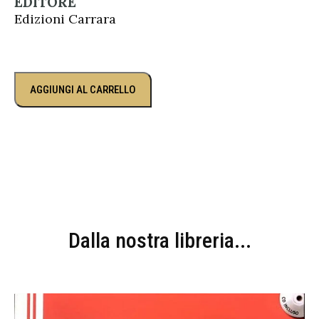
EDITORE
Edizioni Carrara
AGGIUNGI AL CARRELLO
Dalla nostra libreria...