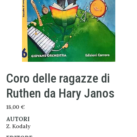
Coro delle ragazze di
Ruthen da Hary Janos
18,00
€
AUTORI
Z. Kodaly