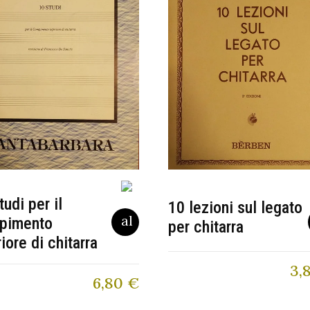
tudi per il
10 lezioni sul legato
pimento
per chitarra
riore di chitarra
3,
6,80
€