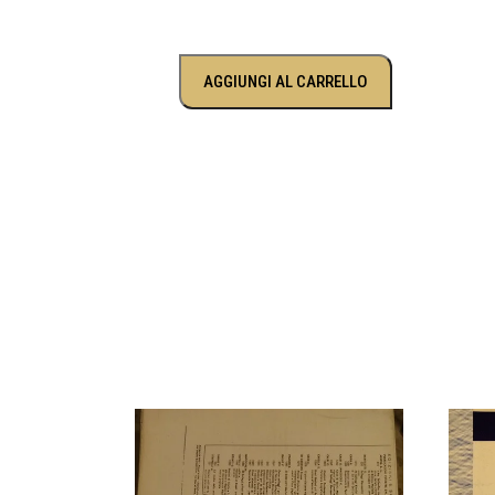
AGGIUNGI AL CARRELLO