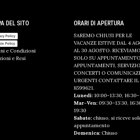
A DEL SITO
ORARI DI APERTURA
SAREMO CHIUSI PER LE
acy Policy
VACANZE ESTIVE DAL 4 A
ie Policy
AL 30 AGOSTO. RICEVIAM
ni e Condizioni
SOLO SU APPUNTAMENTO.
ioni e Resi
APPUNTAMENTI, SERVIZI
CONCERTI O COMUNICAZ
URGENTI CONTATTARE IL 
8599621.
Lunedì:
10:00–13:30, 16:30–
Mar–Ven:
09:30–13:30, 16:3
19:30
Sabato:
chiuso, si riceve sol
appuntamento
Domenica:
Chiuso