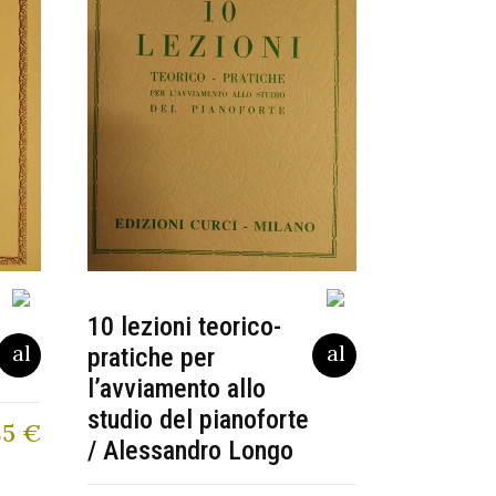
10 lezioni teorico-
pratiche per
l’avviamento allo
studio del pianoforte
85
€
/ Alessandro Longo