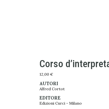
Corso d’interpret
12,00
€
AUTORI
Alfred Cortot
EDITORE
Edizioni Curci - Milano