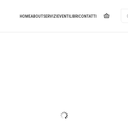
HOME
ABOUT
SERVIZI
EVENTI
LIBRI
CONTATTI